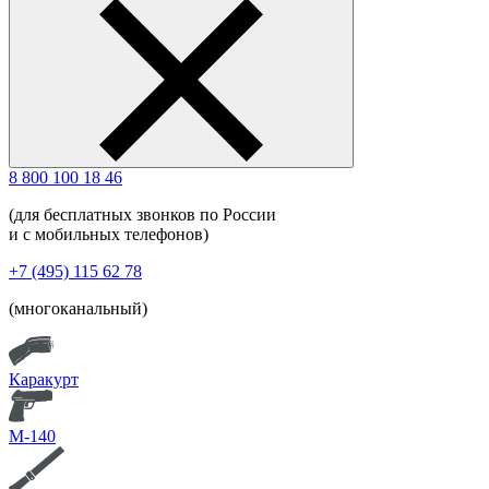
8 800 100 18 46
(для бесплатных звонков по России
и с мобильных телефонов)
+7 (495) 115 62 78
(многоканальный)
Каракурт
М-140