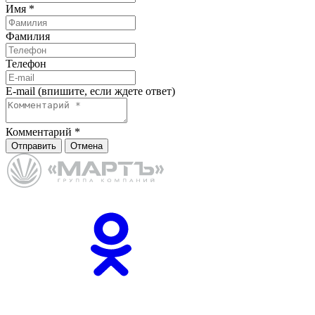
Имя
*
Фамилия
Телефон
E-mail (впишите, если ждете ответ)
Комментарий
*
Отправить
Отмена