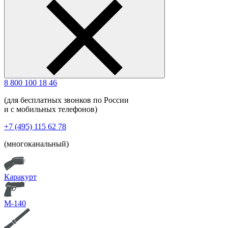
8 800 100 18 46
(для бесплатных звонков по России
и с мобильных телефонов)
+7 (495) 115 62 78
(многоканальный)
Каракурт
М-140