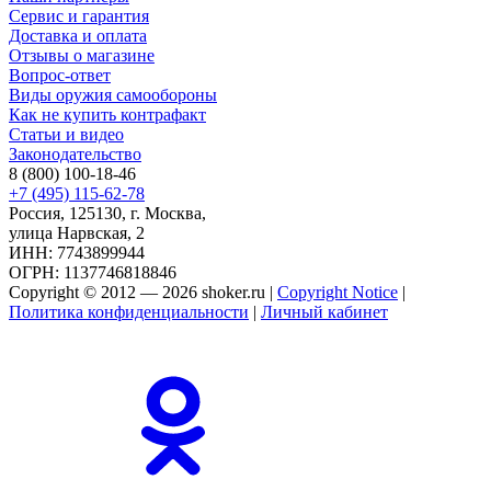
Сервис и гарантия
Доставка и оплата
Отзывы о магазине
Вопрос-ответ
Виды оружия самообороны
Как не купить контрафакт
Статьи и видео
Законодательство
8 (800) 100-18-46
+7 (495) 115-62-78
Россия, 125130, г. Москва,
улица Нарвская, 2
ИНН: 7743899944
ОГРН: 1137746818846
Copyright © 2012 — 2026 shoker.ru |
Copyright Notice
|
Политика конфиденциальности
|
Личный кабинет