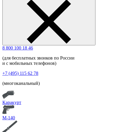
8 800 100 18 46
(для бесплатных звонков по России
и с мобильных телефонов)
+7 (495) 115 62 78
(многоканальный)
Каракурт
М-140