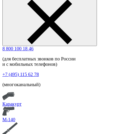
8 800 100 18 46
(для бесплатных звонков по России
и с мобильных телефонов)
+7 (495) 115 62 78
(многоканальный)
Каракурт
М-140