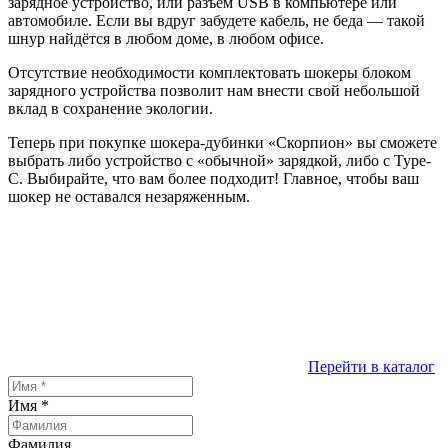
зарядное устройство, или разъём USB в компьютере или
автомобиле. Если вы вдруг забудете кабель, не беда — такой
шнур найдётся в любом доме, в любом офисе.
Отсутствие необходимости комплектовать шокеры блоком
зарядного устройства позволит нам внести свой небольшой
вклад в сохранение экологии.
Теперь при покупке шокера-дубинки «Скорпион» вы сможете
выбрать либо устройство с «обычной» зарядкой, либо с Type-
C. Выбирайте, что вам более подходит! Главное, чтобы ваш
шокер не оставался незаряженным.
Перейти в каталог
Имя
*
Фамилия