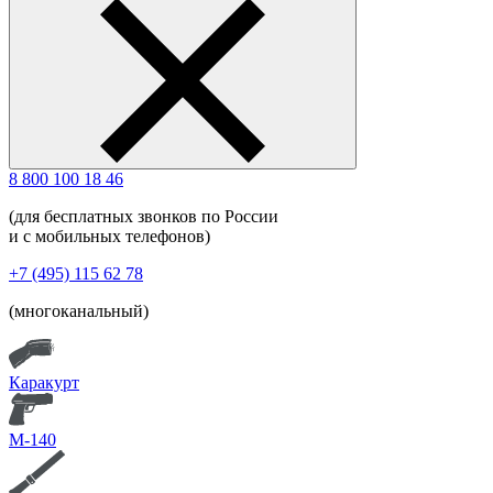
8 800 100 18 46
(для бесплатных звонков по России
и с мобильных телефонов)
+7 (495) 115 62 78
(многоканальный)
Каракурт
М-140