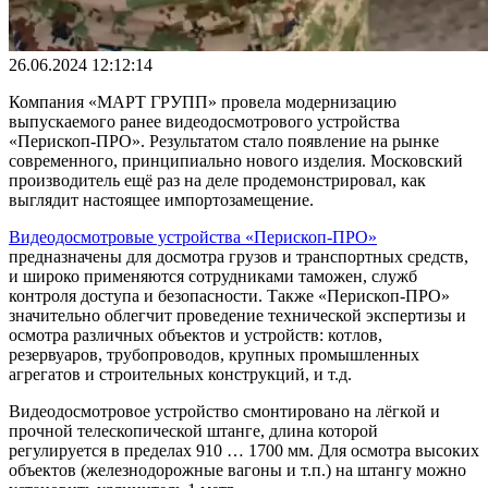
26.06.2024 12:12:14
Компания «МАРТ ГРУПП» провела модернизацию
выпускаемого ранее видеодосмотрового устройства
«Перископ-ПРО». Результатом стало появление на рынке
современного, принципиально нового изделия. Московский
производитель ещё раз на деле продемонстрировал, как
выглядит настоящее импортозамещение.
Видеодосмотровые устройства «Перископ-ПРО»
предназначены для досмотра грузов и транспортных средств,
и широко применяются сотрудниками таможен, служб
контроля доступа и безопасности. Также «Перископ-ПРО»
значительно облегчит проведение технической экспертизы и
осмотра различных объектов и устройств: котлов,
резервуаров, трубопроводов, крупных промышленных
агрегатов и строительных конструкций, и т.д.
Видеодосмотровое устройство смонтировано на лёгкой и
прочной телескопической штанге, длина которой
регулируется в пределах 910 … 1700 мм. Для осмотра высоких
объектов (железнодорожные вагоны и т.п.) на штангу можно