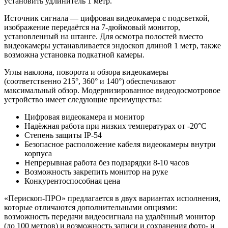
установить удлинитель 1 метр.
Источник сигнала — цифровая видеокамера с подсветкой,
изображение передаётся на 7-дюймовый монитор,
установленный на штанге. Для осмотра полостей вместо
видеокамеры устанавливается эндоскоп длиной 1 метр, также
возможна установка подкатной камеры.
Углы наклона, поворота и обзора видеокамеры
(соответственно 215°, 360° и 140°) обеспечивают
максимальный обзор. Модернизированное видеодосмотровое
устройство имеет следующие преимущества:
Цифровая видеокамера и монитор
Надёжная работа при низких температурах от -20°С
Степень защиты IP-54
Безопасное расположение кабеля видеокамеры внутри
корпуса
Непрерывная работа без подзарядки 8-10 часов
Возможность закрепить монитор на руке
Конкурентоспособная цена
«Перископ-ПРО» предлагается в двух вариантах исполнения,
которые отличаются дополнительными опциями:
возможность передачи видеосигнала на удалённый монитор
(до 100 метров) и возможность записи и сохранения фото- и