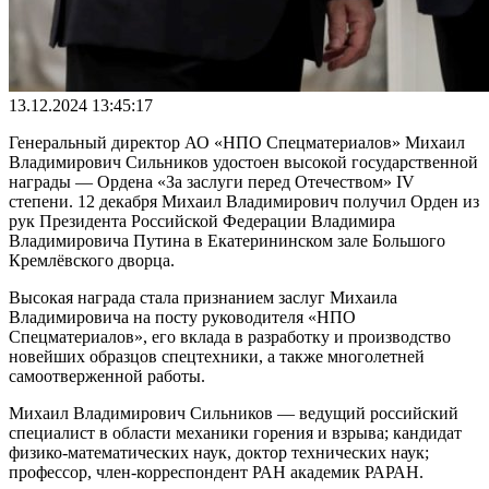
13.12.2024 13:45:17
Генеральный директор АО «НПО Спецматериалов» Михаил
Владимирович Сильников удостоен высокой государственной
награды — Ордена «За заслуги перед Отечеством» IV
степени. 12 декабря Михаил Владимирович получил Орден из
рук Президента Российской Федерации Владимира
Владимировича Путина в Екатерининском зале Большого
Кремлёвского дворца.
Высокая награда стала признанием заслуг Михаила
Владимировича на посту руководителя «НПО
Спецматериалов», его вклада в разработку и производство
новейших образцов спецтехники, а также многолетней
самоотверженной работы.
Михаил Владимирович Сильников — ведущий российский
специалист в области механики горения и взрыва; кандидат
физико-математических наук, доктор технических наук;
профессор, член-корреспондент РАН академик РАРАН.