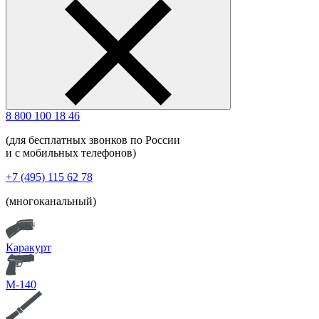
8 800 100 18 46
(для бесплатных звонков по России
и с мобильных телефонов)
+7 (495) 115 62 78
(многоканальный)
Каракурт
М-140