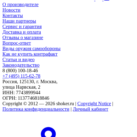
О производителе
Новости
Контакты
Наши партнеры
Сервис и гарантия
Доставка и оплата
Отзывы о магазине
Вопрос-ответ
Виды оружия самообороны
Как не купить контрафакт
Статьи и видео
Законодательство
8 (800) 100-18-46
+7 (495) 115-62-78
Россия, 125130, г. Москва,
улица Нарвская, 2
ИНН: 7743899944
ОГРН: 1137746818846
Copyright © 2012 — 2026 shoker.ru |
Copyright Notice
|
Политика конфиденциальности
|
Личный кабинет