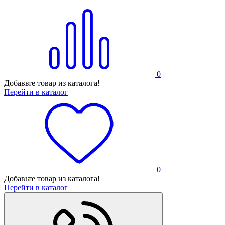
0
Добавьте товар из каталога!
Перейти в каталог
0
Добавьте товар из каталога!
Перейти в каталог