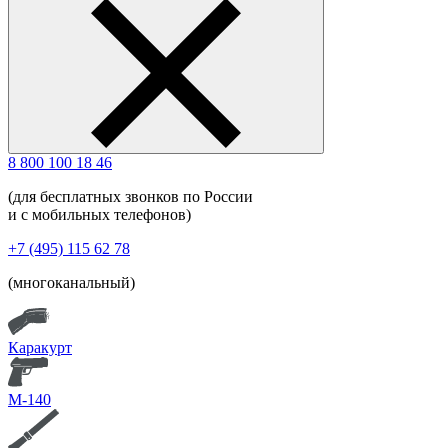
8 800 100 18 46
(для бесплатных звонков по России
и с мобильных телефонов)
+7 (495) 115 62 78
(многоканальный)
Каракурт
М-140