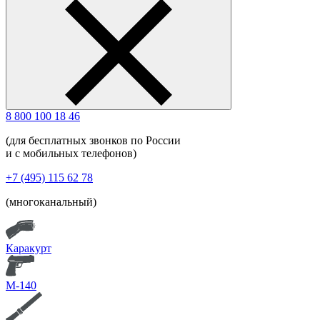
8 800 100 18 46
(для бесплатных звонков по России
и с мобильных телефонов)
+7 (495) 115 62 78
(многоканальный)
Каракурт
М-140