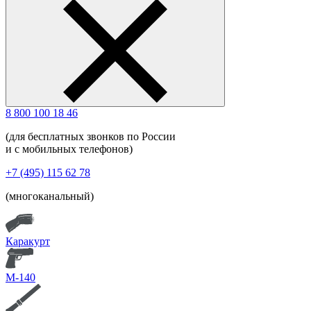
8 800 100 18 46
(для бесплатных звонков по России
и с мобильных телефонов)
+7 (495) 115 62 78
(многоканальный)
Каракурт
М-140