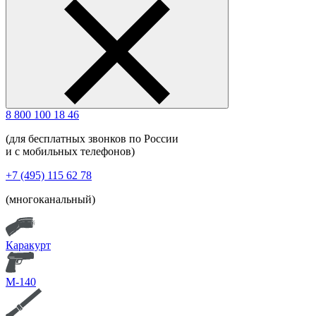
8 800 100 18 46
(для бесплатных звонков по России
и с мобильных телефонов)
+7 (495) 115 62 78
(многоканальный)
Каракурт
М-140