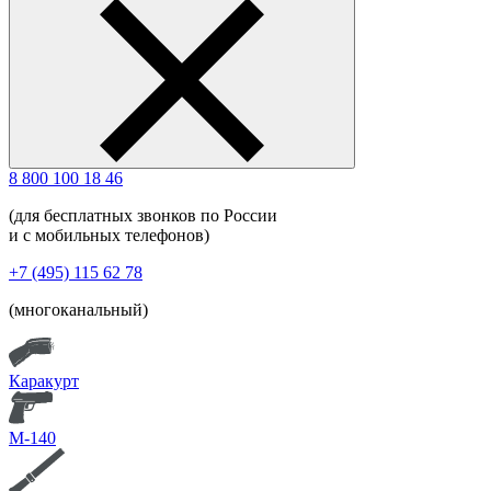
8 800 100 18 46
(для бесплатных звонков по России
и с мобильных телефонов)
+7 (495) 115 62 78
(многоканальный)
Каракурт
М-140