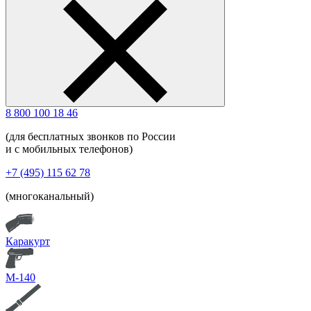
8 800 100 18 46
(для бесплатных звонков по России
и с мобильных телефонов)
+7 (495) 115 62 78
(многоканальный)
Каракурт
М-140