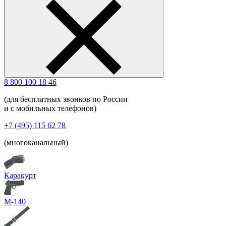
8 800 100 18 46
(для бесплатных звонков по России
и с мобильных телефонов)
+7 (495) 115 62 78
(многоканальный)
Каракурт
М-140