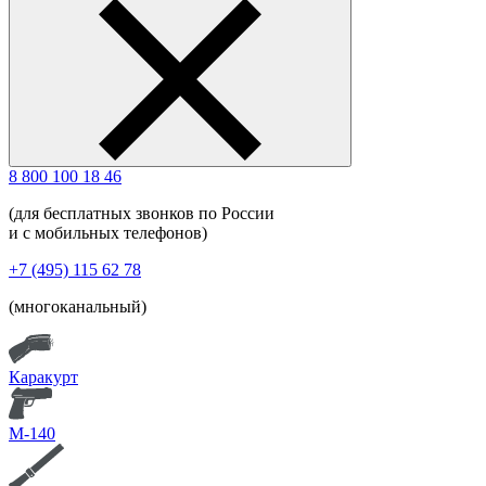
8 800 100 18 46
(для бесплатных звонков по России
и с мобильных телефонов)
+7 (495) 115 62 78
(многоканальный)
Каракурт
М-140