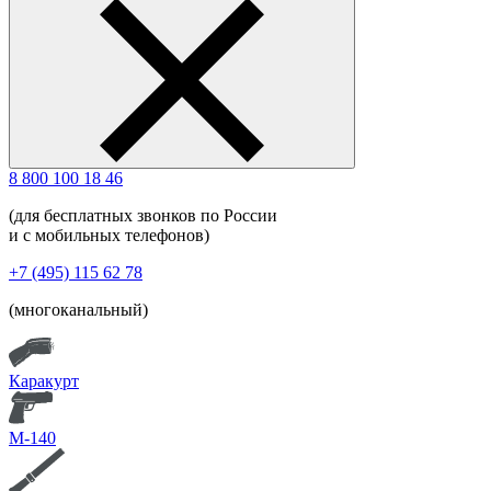
8 800 100 18 46
(для бесплатных звонков по России
и с мобильных телефонов)
+7 (495) 115 62 78
(многоканальный)
Каракурт
М-140