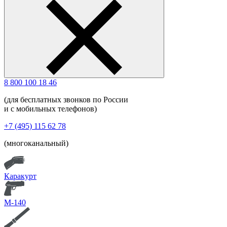
8 800 100 18 46
(для бесплатных звонков по России
и с мобильных телефонов)
+7 (495) 115 62 78
(многоканальный)
Каракурт
М-140