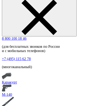
8 800 100 18 46
(для бесплатных звонков по России
и с мобильных телефонов)
+7 (495) 115 62 78
(многоканальный)
Каракурт
М-140