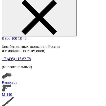
8 800 100 18 46
(для бесплатных звонков по России
и с мобильных телефонов)
+7 (495) 115 62 78
(многоканальный)
Каракурт
М-140