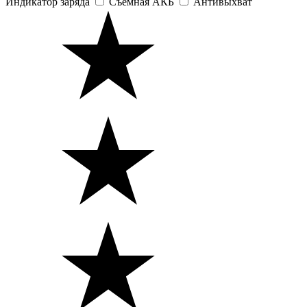
Индикатор заряда
Съемная АКБ
Антивыхват