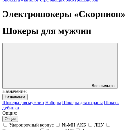
Электрошокеры «Скорпион»
Шокеры для мужчин
Все фильтры
Назначениe:
Назначениe
Шокеры для мужчин
Наборы
Шокеры для охраны
Шокер-
дубинка
Опция:
Опция
Ударопрочный корпус
Ni-MH АКБ
ЛЦУ