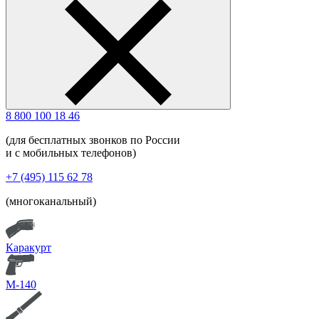
8 800 100 18 46
(для бесплатных звонков по России
и с мобильных телефонов)
+7 (495) 115 62 78
(многоканальный)
Каракурт
М-140