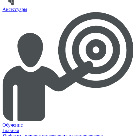
Аксессуары
Обучение
Главная
Shoker.ru - каталог стреляющих электрошокеров