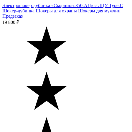
Электрошокер-дубинка «Скорпион-350-АЦ» с ЛЦУ Type-C
Шокер-дубинка
Шокеры для охраны
Шокеры для мужчин
Предзаказ
19 800 ₽