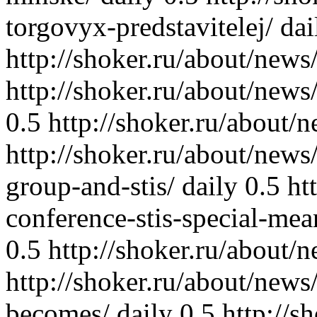
torgovyx-predstavitelej/
dai
http://shoker.ru/about/new
http://shoker.ru/about/news
0.5
http://shoker.ru/about/
http://shoker.ru/about/new
group-and-stis/
daily
0.5
ht
conference-stis-special-mea
0.5
http://shoker.ru/about
http://shoker.ru/about/news/
becomes/
daily
0.5
http://s