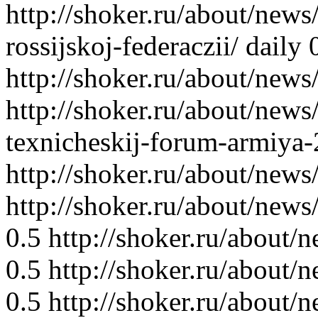
http://shoker.ru/about/news
rossijskoj-federaczii/
daily
http://shoker.ru/about/news/
http://shoker.ru/about/ne
texnicheskij-forum-armiya-
http://shoker.ru/about/new
http://shoker.ru/about/new
0.5
http://shoker.ru/about/
0.5
http://shoker.ru/about/
0.5
http://shoker.ru/abou