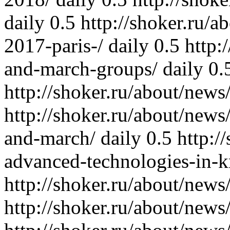
daily
0.5
http://shoker.ru/a
2017-paris-/
daily
0.5
http:
and-march-groups/
daily
0.
http://shoker.ru/about/new
http://shoker.ru/about/news
and-march/
daily
0.5
http:/
advanced-technologies-in-
http://shoker.ru/about/news
http://shoker.ru/about/news