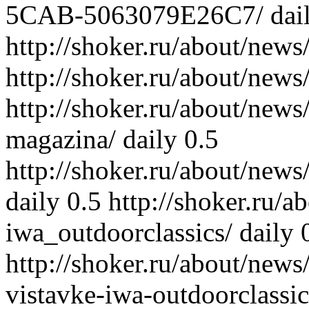
5CAB-5063079E26C7/
dai
http://shoker.ru/about/news
http://shoker.ru/about/news
http://shoker.ru/about/news
magazina/
daily
0.5
http://shoker.ru/about/ne
daily
0.5
http://shoker.ru/a
iwa_outdoorclassics/
daily
http://shoker.ru/about/news
vistavke-iwa-outdoorclassic