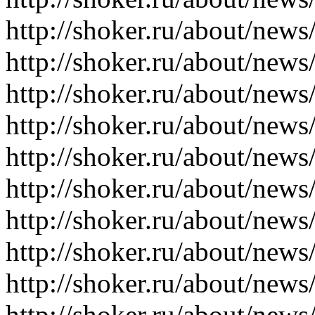
http://shoker.ru/about/news
http://shoker.ru/about/news
http://shoker.ru/about/news
http://shoker.ru/about/news
http://shoker.ru/about/news
http://shoker.ru/about/news
http://shoker.ru/about/news
http://shoker.ru/about/news
http://shoker.ru/about/news
http://shoker.ru/about/news