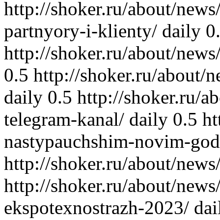
http://shoker.ru/about/new
partnyory-i-klienty/
daily
0
http://shoker.ru/about/news
0.5
http://shoker.ru/about/
daily
0.5
http://shoker.ru/
telegram-kanal/
daily
0.5
ht
nastypauchshim-novim-go
http://shoker.ru/about/news
http://shoker.ru/about/news
ekspotexnostrazh-2023/
dai