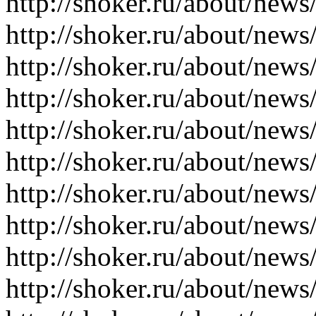
http://shoker.ru/about/news
http://shoker.ru/about/news
http://shoker.ru/about/news
http://shoker.ru/about/news
http://shoker.ru/about/news
http://shoker.ru/about/news
http://shoker.ru/about/news
http://shoker.ru/about/news
http://shoker.ru/about/news
http://shoker.ru/about/news