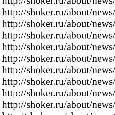
http://shoker.ru/about/news
http://shoker.ru/about/news
http://shoker.ru/about/news
http://shoker.ru/about/news
http://shoker.ru/about/news
http://shoker.ru/about/news
http://shoker.ru/about/news
http://shoker.ru/about/news
http://shoker.ru/about/news
http://shoker.ru/about/news