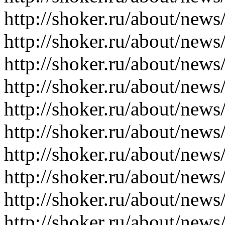
http://shoker.ru/about/news
http://shoker.ru/about/news
http://shoker.ru/about/news
http://shoker.ru/about/news
http://shoker.ru/about/news
http://shoker.ru/about/news
http://shoker.ru/about/news
http://shoker.ru/about/news
http://shoker.ru/about/news
http://shoker.ru/about/news