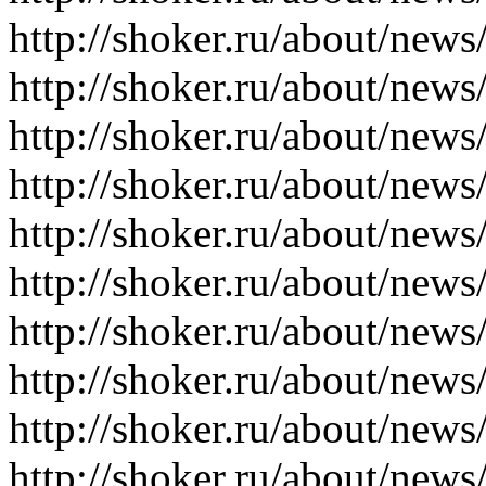
http://shoker.ru/about/news
http://shoker.ru/about/news
http://shoker.ru/about/news
http://shoker.ru/about/news
http://shoker.ru/about/news
http://shoker.ru/about/news
http://shoker.ru/about/news
http://shoker.ru/about/news
http://shoker.ru/about/news
http://shoker.ru/about/news