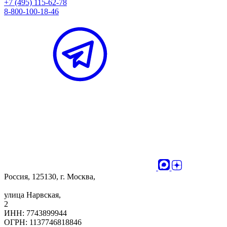
+7 (495) 115-62-78
8-800-100-18-46
Россия, 125130, г. Москва,
улица Нарвская,
2
ИНН: 7743899944
ОГРН: 1137746818846