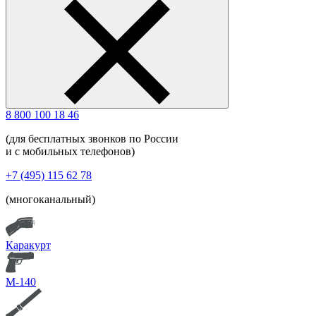
8 800 100 18 46
(для бесплатных звонков по России
и с мобильных телефонов)
+7 (495) 115 62 78
(многоканальный)
Каракурт
М-140