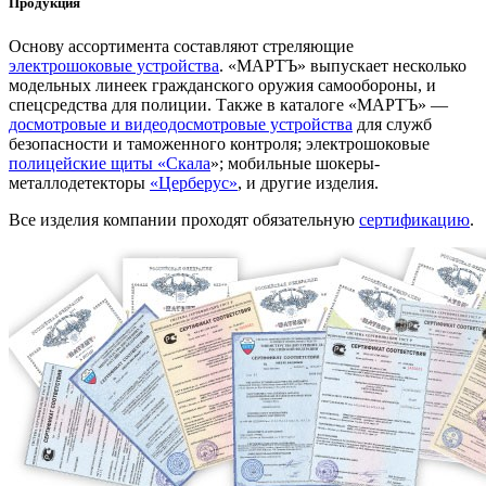
Продукция
Основу ассортимента составляют стреляющие
электрошоковые устройства
. «МАРТЪ» выпускает несколько
модельных линеек гражданского оружия самообороны, и
спецсредства для полиции. Также в каталоге «МАРТЪ» —
досмотровые и видеодосмотровые устройства
для служб
безопасности и таможенного контроля; электрошоковые
полицейские щиты «Скала
»; мобильные шокеры-
металлодетекторы
«Церберус»
, и другие изделия.
Все изделия компании проходят обязательную
сертификацию
.