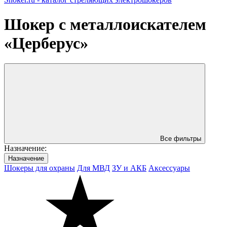
Шокер с металлоискателем
«Церберус»
Все фильтры
Назначениe:
Назначениe
Шокеры для охраны
Для МВД
ЗУ и АКБ
Аксессуары