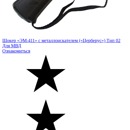
Шокер «ЭМ-411» с металлоискателем («Церберус») Тип 02
Для МВД
Ознакомиться