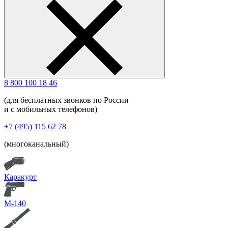
8 800 100 18 46
(для бесплатных звонков по России
и с мобильных телефонов)
+7 (495) 115 62 78
(многоканальный)
Каракурт
М-140