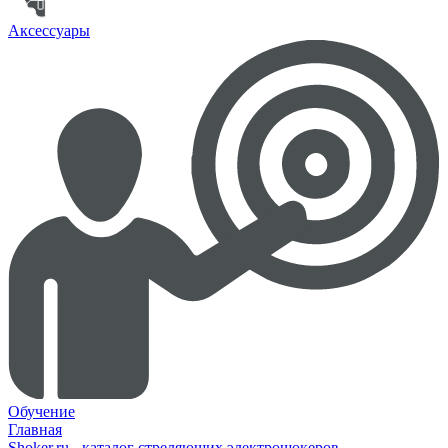
Аксессуары
Обучение
Главная
Shoker.ru - каталог стреляющих электрошокеров