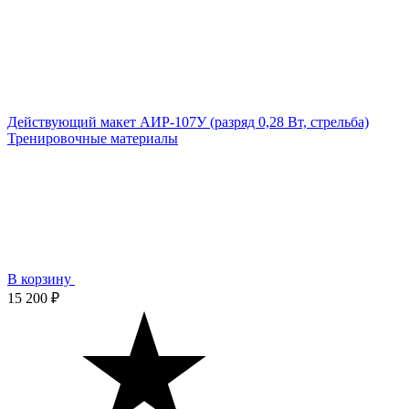
Действующий макет АИР-107У (разряд 0,28 Вт, стрельба)
Тренировочные материалы
В корзину
15 200 ₽