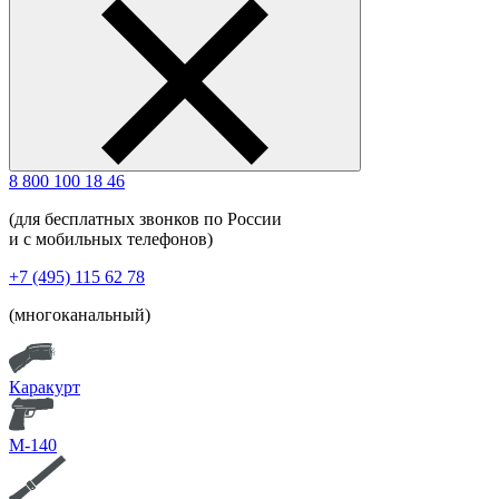
8 800 100 18 46
(для бесплатных звонков по России
и с мобильных телефонов)
+7 (495) 115 62 78
(многоканальный)
Каракурт
М-140