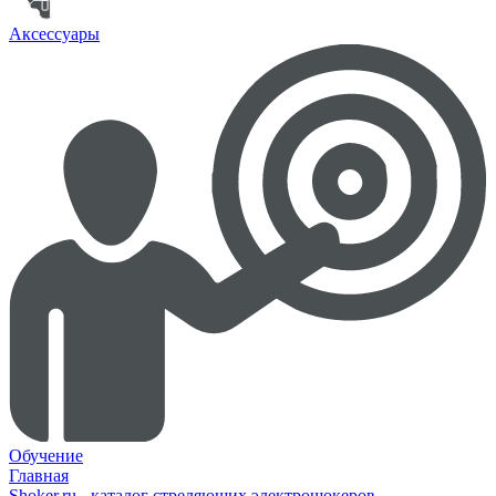
Аксессуары
Обучение
Главная
Shoker.ru - каталог стреляющих электрошокеров