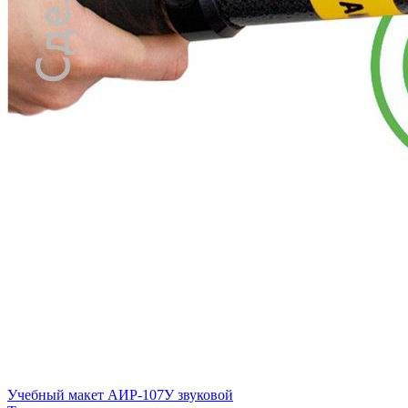
Учебный макет АИР-107У звуковой