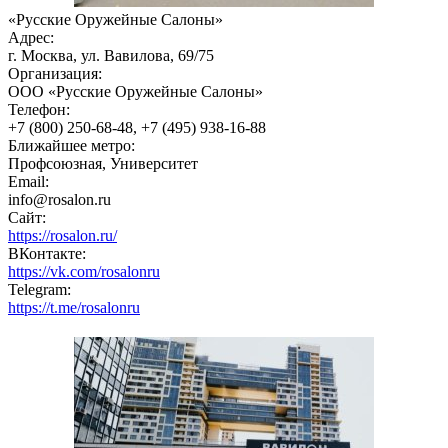
«Русские Оружейные Салоны»
Адрес:
г. Москва, ул. Вавилова, 69/75
Организация:
ООО «Русские Оружейные Салоны»
Телефон:
+7 (800) 250-68-48, +7 (495) 938-16-88
Ближайшее метро:
Профсоюзная, Университет
Email:
info@rosalon.ru
Сайт:
https://rosalon.ru/
ВКонтакте:
https://vk.com/rosalonru
Telegram:
https://t.me/rosalonru