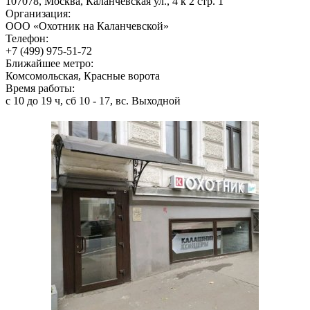
107078, Москва, Каланчёвская ул., 4 к 2 стр. 1
Организация:
ООО «Охотник на Каланчевской»
Телефон:
+7 (499) 975-51-72
Ближайшее метро:
Комсомольская, Красные ворота
Время работы:
с 10 до 19 ч, сб 10 - 17, вс. Выходной