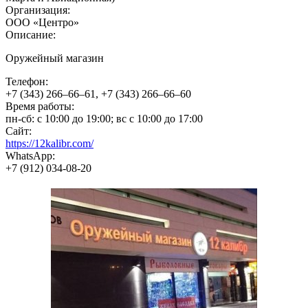
Организация:
ООО «Центро»
Описание:
Оружейный магазин
Телефон:
+7 (343) 266‒66‒61, +7 (343) 266‒66‒60
Время работы:
пн-сб: с 10:00 до 19:00; вс с 10:00 до 17:00
Сайт:
https://12kalibr.com/
WhatsApp:
+7 (912) 034-08-20