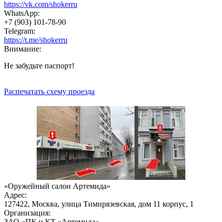
https://vk.com/shokerru
WhatsApp:
+7 (903) 101-78-90
Telegram:
https://t.me/shokerru
Внимание:
Не забудьте паспорт!
Распечатать схему проезда
«Оружейный салон Артемида»
Адрес:
127422, Москва, улица Тимирязевская, дом 11 корпус, 1
Организация:
ЗАО «ПК и КТ «Артемида»