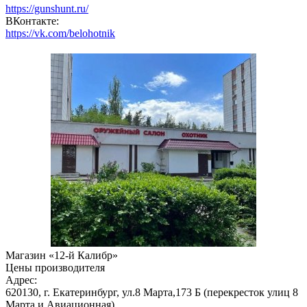
https://gunshunt.ru/
ВКонтакте:
https://vk.com/belohotnik
Магазин «12-й Калибр»
Цены производителя
Адрес:
620130, г. Екатеринбург, ул.8 Марта,173 Б (перекресток улиц 8
Марта и Авиационная)