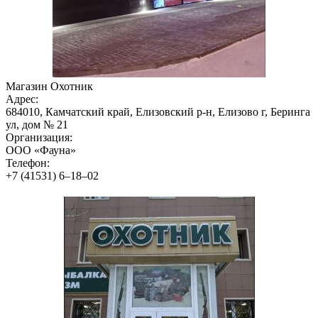
Магазин Охотник
Адрес:
684010, Камчатский край, Елизовский р-н, Елизово г, Беринга
ул, дом № 21
Организация:
ООО «Фауна»
Телефон:
+7 (41531) 6‒18‒02