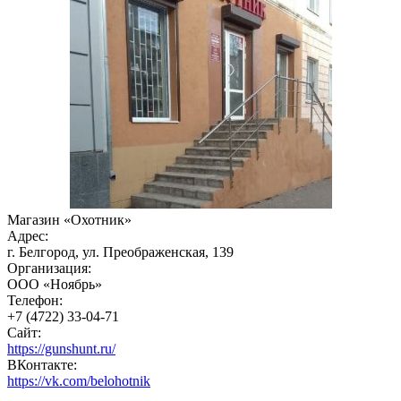
Магазин «Охотник»
Адрес:
г. Белгород, ул. Преображенская, 139
Организация:
ООО «Ноябрь»
Телефон:
+7 (4722) 33-04-71
Сайт:
https://gunshunt.ru/
ВКонтакте:
https://vk.com/belohotnik