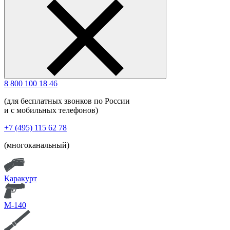
8 800 100 18 46
(для бесплатных звонков по России
и с мобильных телефонов)
+7 (495) 115 62 78
(многоканальный)
Каракурт
М-140