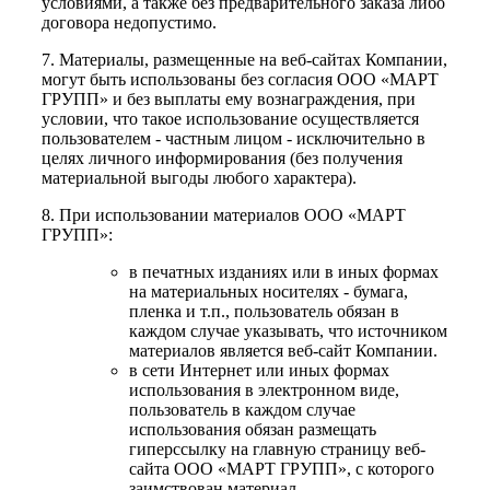
условиями, а также без предварительного заказа либо
договора недопустимо.
7. Материалы, размещенные на веб-сайтах Компании,
могут быть использованы без согласия ООО «МАРТ
ГРУПП» и без выплаты ему вознаграждения, при
условии, что такое использование осуществляется
пользователем - частным лицом - исключительно в
целях личного информирования (без получения
материальной выгоды любого характера).
8. При использовании материалов ООО «МАРТ
ГРУПП»:
в печатных изданиях или в иных формах
на материальных носителях - бумага,
пленка и т.п., пользователь обязан в
каждом случае указывать, что источником
материалов является веб-сайт Компании.
в сети Интернет или иных формах
использования в электронном виде,
пользователь в каждом случае
использования обязан размещать
гиперссылку на главную страницу веб-
сайта ООО «МАРТ ГРУПП», с которого
заимствован материал.