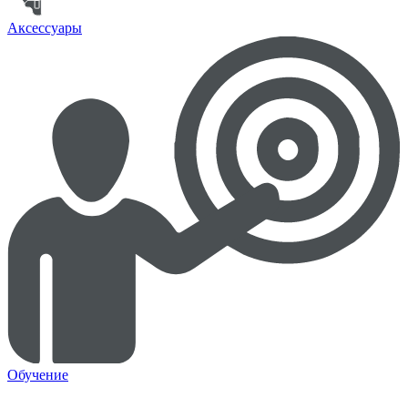
Аксессуары
Обучение