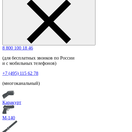
8 800 100 18 46
(для бесплатных звонков по России
и с мобильных телефонов)
+7 (495) 115 62 78
(многоканальный)
Каракурт
М-140