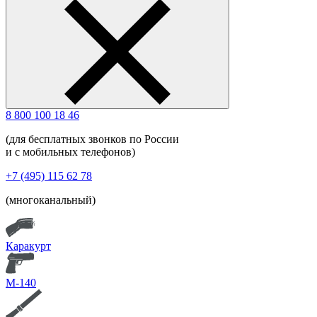
8 800 100 18 46
(для бесплатных звонков по России
и с мобильных телефонов)
+7 (495) 115 62 78
(многоканальный)
Каракурт
М-140