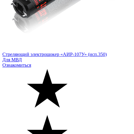
Стреляющий электрошокер «АИР-107У» (исп.350)
Для МВД
Ознакомиться