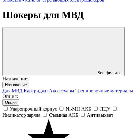
Шокеры для МВД
Все фильтры
Назначениe:
Назначениe
Для МВД
Картриджи
Аксессуары
Тренировочные материалы
Опция:
Опция
Ударопрочный корпус
Ni-MH АКБ
ЛЦУ
Индикатор заряда
Съемная АКБ
Антивыхват