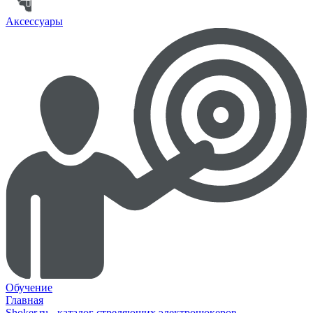
Аксессуары
Обучение
Главная
Shoker.ru - каталог стреляющих электрошокеров