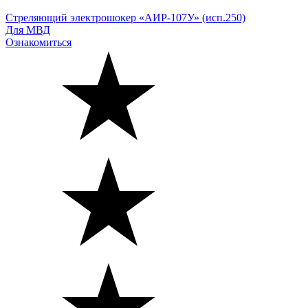
Стреляющий электрошокер «АИР-107У» (исп.250)
Для МВД
Ознакомиться