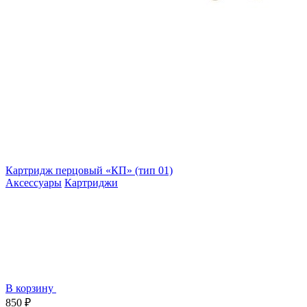
Картридж перцовый «КП» (тип 01)
Аксессуары
Картриджи
В корзину
850 ₽