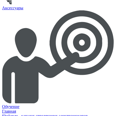
Аксессуары
Обучение
Главная
Shoker.ru - каталог стреляющих электрошокеров