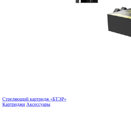
Стреляющий картридж «БТЭР»
Картриджи
Аксессуары