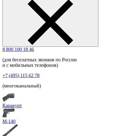
8 800 100 18 46
(для бесплатных звонков по России
и с мобильных телефонов)
+7 (495) 115 62 78
(многоканальный)
Каракурт
М-140