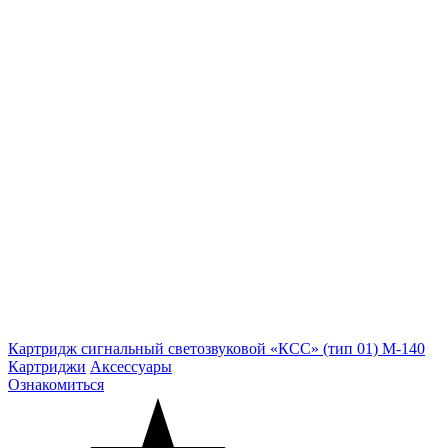
Картридж сигнальный светозвуковой «КСC» (тип 01) М-140
Картриджи
Аксессуары
Ознакомиться