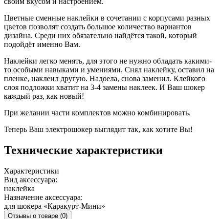
своим вкусом и настроением.
Цветные сменные наклейки в сочетании с корпусами разных
цветов позволят создать большое количество вариантов
дизайна. Среди них обязательно найдётся такой, который
подойдёт именно Вам.
Наклейки легко менять, для этого не нужно обладать какими-
то особыми навыками и умениями. Снял наклейку, оставил на
пленке, наклеил другую. Надоела, снова заменил. Клейкого
слоя подложки хватит на 3-4 замены наклеек. И Ваш шокер
каждый раз, как новый!
При желании части комплектов можно комбинировать.
Теперь Ваш электрошокер выглядит так, как хотите Вы!
Технические характеристики
Характеристики
Вид аксессуара:
наклейка
Назначение аксессуара:
для шокера «Каракурт-Мини»
Отзывы о товаре
(0)