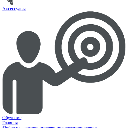
Аксессуары
Обучение
Главная
Shoker.ru - каталог стреляющих электрошокеров