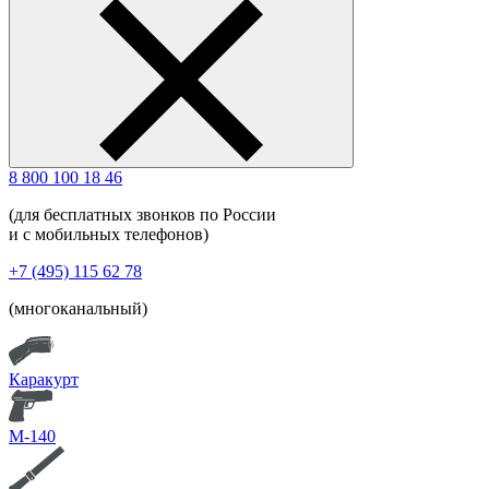
8 800 100 18 46
(для бесплатных звонков по России
и с мобильных телефонов)
+7 (495) 115 62 78
(многоканальный)
Каракурт
М-140