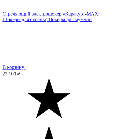
Стреляющий электрошокер «Каракурт-MAX»
Шокеры для охраны
Шокеры для мужчин
В корзину
22 100 ₽