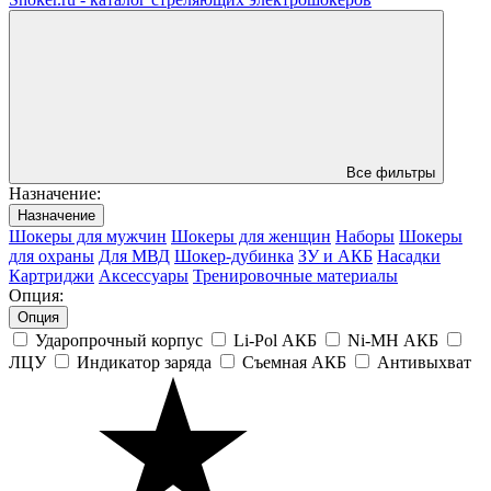
Все фильтры
Назначениe:
Назначениe
Шокеры для мужчин
Шокеры для женщин
Наборы
Шокеры
для охраны
Для МВД
Шокер-дубинка
ЗУ и АКБ
Насадки
Картриджи
Аксессуары
Тренировочные материалы
Опция:
Опция
Ударопрочный корпус
Li-Pol АКБ
Ni-MH АКБ
ЛЦУ
Индикатор заряда
Съемная АКБ
Антивыхват