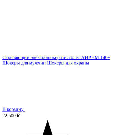
Стреляющий электрошокер-пистолет АИР «М-140»
Шокеры для мужчин
Шокеры для охраны
В корзину
22 500 ₽