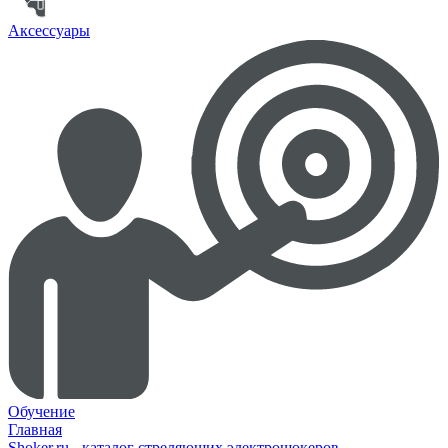
Аксессуары
Обучение
Главная
Shoker.ru - каталог стреляющих электрошокеров