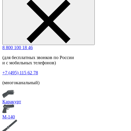
8 800 100 18 46
(для бесплатных звонков по России
и с мобильных телефонов)
+7 (495) 115 62 78
(многоканальный)
Каракурт
М-140