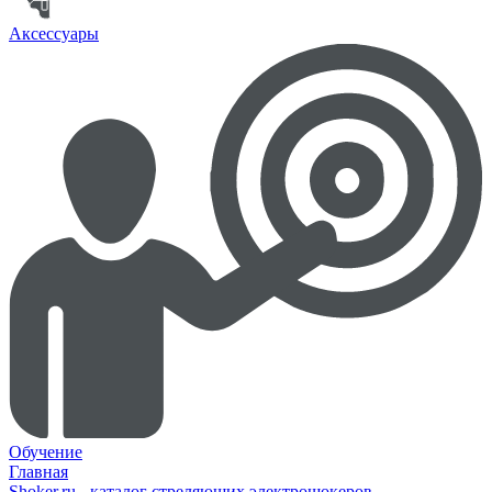
Аксессуары
Обучение
Главная
Shoker.ru - каталог стреляющих электрошокеров