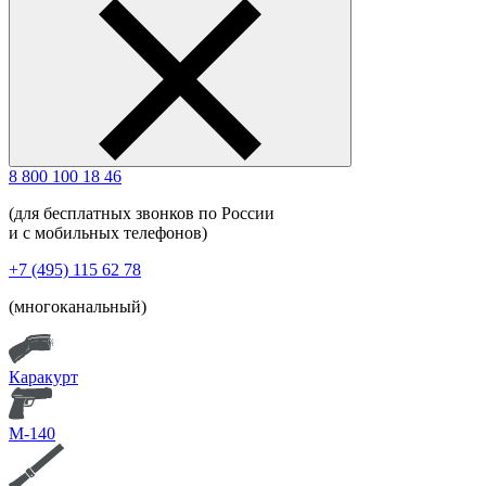
8 800 100 18 46
(для бесплатных звонков по России
и с мобильных телефонов)
+7 (495) 115 62 78
(многоканальный)
Каракурт
М-140