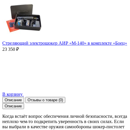
Стреляющий электрошокер АИР «М-140» в комплекте «Боец»
23 350 ₽
В корзину
Описание
Отзывы о товаре
(0)
Описание
Когда встаёт вопрос обеспечения личной безопасности, всегда
неплохо чем-то подкрепить уверенность в своих силах. Если
вы выбрали в качестве оружия самообороны шокер-пистолет