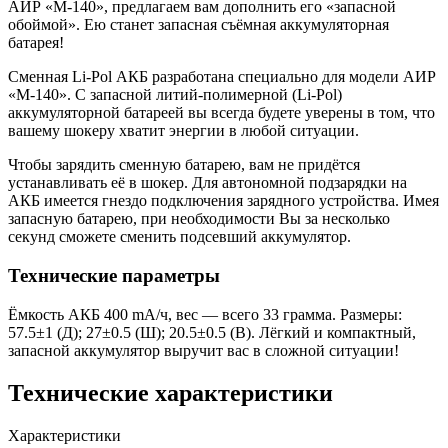
АИР «М-140», предлагаем вам дополнить его «запасной
обоймой». Ею станет запасная съёмная аккумуляторная
батарея!
Сменная Li-Pol АКБ разработана специально для модели АИР
«М-140». С запасной литий-полимерной (Li-Pol)
аккумуляторной батареей вы всегда будете уверены в том, что
вашему шокеру хватит энергии в любой ситуации.
Чтобы зарядить сменную батарею, вам не придётся
устанавливать её в шокер. Для автономной подзарядки на
АКБ имеется гнездо подключения зарядного устройства. Имея
запасную батарею, при необходимости Вы за несколько
секунд сможете сменить подсевший аккумулятор.
Технические параметры
Ёмкость АКБ 400 mA/ч, вес — всего 33 грамма. Размеры:
57.5±1 (Д); 27±0.5 (Ш); 20.5±0.5 (В). Лёгкий и компактный,
запасной аккумулятор выручит вас в сложной ситуации!
Технические характеристики
Характеристики