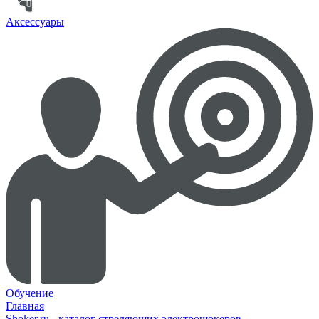
Аксессуары
Обучение
Главная
Shoker.ru - каталог стреляющих электрошокеров