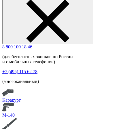
8 800 100 18 46
(для бесплатных звонков по России
и с мобильных телефонов)
+7 (495) 115 62 78
(многоканальный)
Каракурт
М-140