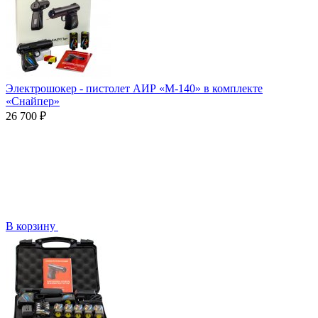
Электрошокер - пистолет АИР «М-140» в комплекте
«Снайпер»
26 700 ₽
В корзину