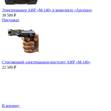
Электрошокер АИР «М-140» в комплекте «Арсенал»
39 500 ₽
Предзаказ
Стреляющий электрошокер-пистолет АИР «М-140»
22 500 ₽
В корзину