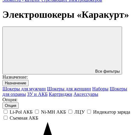
Электрошокеры «Каракурт»
Все фильтры
Назначениe:
Назначениe
Шокеры для мужчин
Шокеры для женщин
Наборы
Шокеры
для охраны
ЗУ и АКБ
Картриджи
Аксессуары
Опция:
Опция
Li-Pol АКБ
Ni-MH АКБ
ЛЦУ
Индикатор заряда
Съемная АКБ