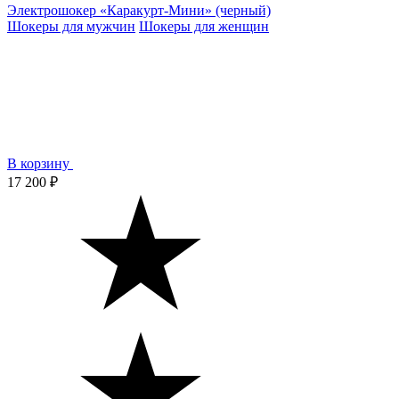
Электрошокер «Каракурт-Мини» (черный)
Шокеры для мужчин
Шокеры для женщин
В корзину
17 200 ₽