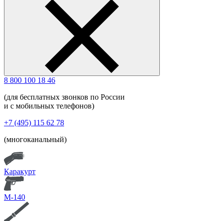
8 800 100 18 46
(для бесплатных звонков по России
и с мобильных телефонов)
+7 (495) 115 62 78
(многоканальный)
Каракурт
М-140