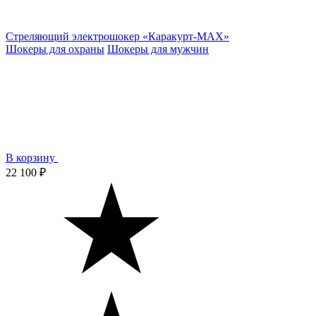
Стреляющий электрошокер «Каракурт-MAX»
Шокеры для охраны
Шокеры для мужчин
В корзину
22 100 ₽