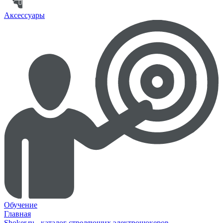
Аксессуары
Обучение
Главная
Shoker.ru - каталог стреляющих электрошокеров