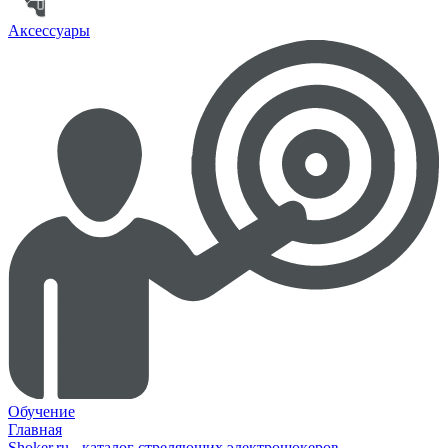
Аксессуары
Обучение
Главная
Shoker.ru - каталог стреляющих электрошокеров