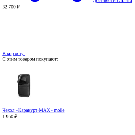
Доставка
и
Оплата
32 700 ₽
В корзину
С этим товаром покупают:
Чехол «Каракурт-МАХ» molle
1 950 ₽