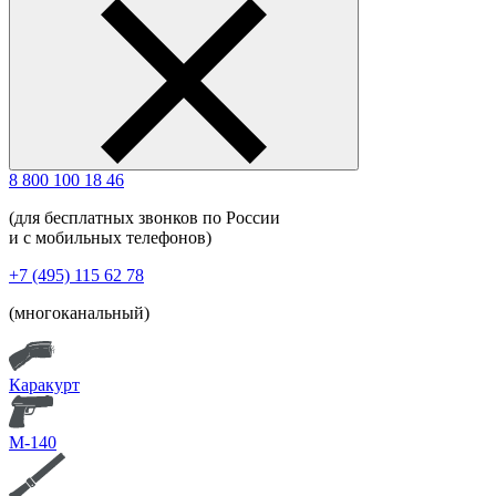
8 800 100 18 46
(для бесплатных звонков по России
и с мобильных телефонов)
+7 (495) 115 62 78
(многоканальный)
Каракурт
М-140