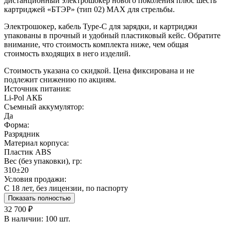
дистанционный электрошокер нового поколения плюс шесть
картриджей «БТЭР» (тип 02) МАХ для стрельбы.
Электрошокер, кабель Type-C для зарядки, и картриджи
упакованы в прочный и удобный пластиковый кейс. Обратите
внимание, что стоимость комплекта ниже, чем общая
стоимость входящих в него изделий.
Стоимость указана со скидкой. Цена фиксирована и не
подлежит снижению по акциям.
Источник питания:
Li-Pol АКБ
Съемный аккумулятор:
Да
Форма:
Разрядник
Материал корпуса:
Пластик ABS
Вес (без упаковки), гр:
310±20
Условия продажи:
С 18 лет, без лицензии, по паспорту
Показать полностью
32 700 ₽
В наличии:
100 шт.