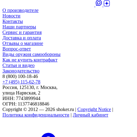
О производителе
Новости
Контакты
Наши партнеры
Сервис и гарантия
Доставка и оплата
Отзывы о магазине
Вопрос-ответ
Виды оружия самообороны
Как не купить контрафакт
Статьи и видео
Законодательство
8 (800) 100-18-46
+7 (495) 115-62-78
Россия, 125130, г. Москва,
улица Нарвская, 2
ИНН: 7743899944
ОГРН: 1137746818846
Copyright © 2012 — 2026 shoker.ru |
Copyright Notice
|
Политика конфиденциальности
|
Личный кабинет