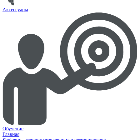
Аксессуары
Обучение
Главная
Shoker.ru - каталог стреляющих электрошокеров