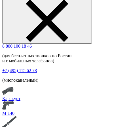
8 800 100 18 46
(для бесплатных звонков по России
и с мобильных телефонов)
+7 (495) 115 62 78
(многоканальный)
Каракурт
М-140