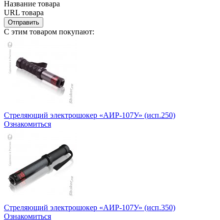
Название товара
URL товара
Отправить
С этим товаром покупают:
Стреляющий электрошокер «АИР-107У» (исп.250)
Ознакомиться
Стреляющий электрошокер «АИР-107У» (исп.350)
Ознакомиться