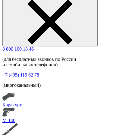
8 800 100 18 46
(для бесплатных звонков по России
и с мобильных телефонов)
+7 (495) 115 62 78
(многоканальный)
Каракурт
М-140