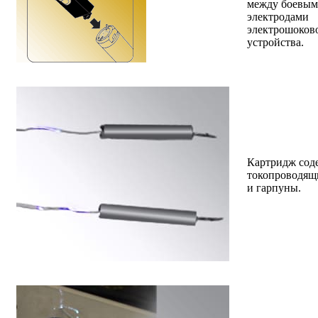
между боевы
электродами
электрошоков
устройства.
Картридж сод
токопроводящ
и гарпуны.