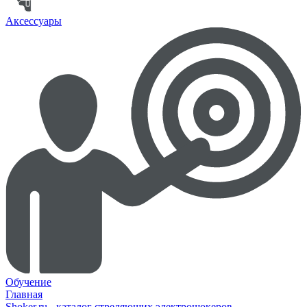
Аксессуары
Обучение
Главная
Shoker.ru - каталог стреляющих электрошокеров