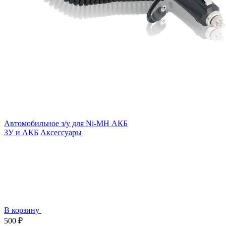
Автомобильное з/у для Ni-MH АКБ
ЗУ и АКБ
Аксессуары
В корзину
500 ₽