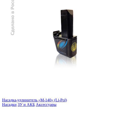
Насадка-удлинитель «М-140» (Li-Pol)
Насадки
ЗУ и АКБ
Аксессуары