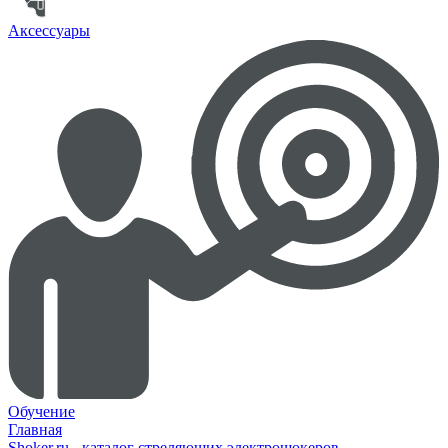
Аксессуары
Обучение
Главная
Shoker.ru - каталог стреляющих электрошокеров