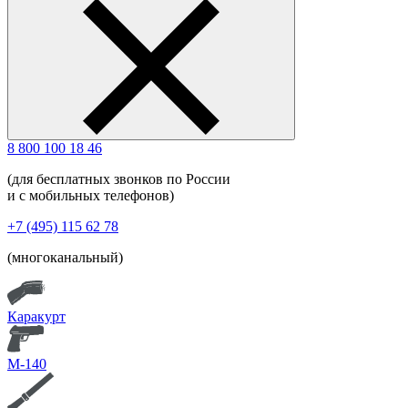
8 800 100 18 46
(для бесплатных звонков по России
и с мобильных телефонов)
+7 (495) 115 62 78
(многоканальный)
Каракурт
М-140