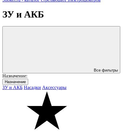
ЗУ и АКБ
Все фильтры
Назначениe:
Назначениe
ЗУ и АКБ
Насадки
Аксессуары