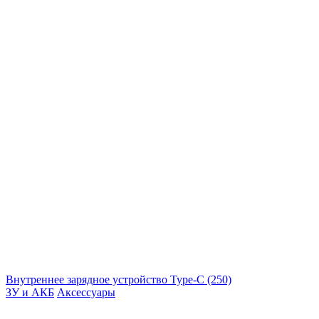
Внутреннее зарядное устройство Type-C (250)
ЗУ и АКБ
Аксессуары