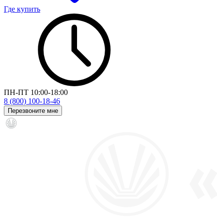
Где купить
ПН-ПТ 10:00-18:00
8 (800) 100-18-46
Перезвоните мне