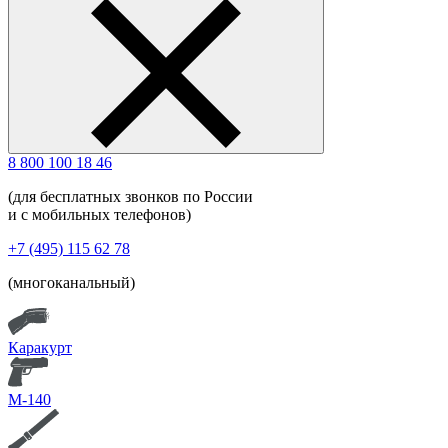
8 800 100 18 46
(для бесплатных звонков по России
и с мобильных телефонов)
+7 (495) 115 62 78
(многоканальный)
Каракурт
М-140