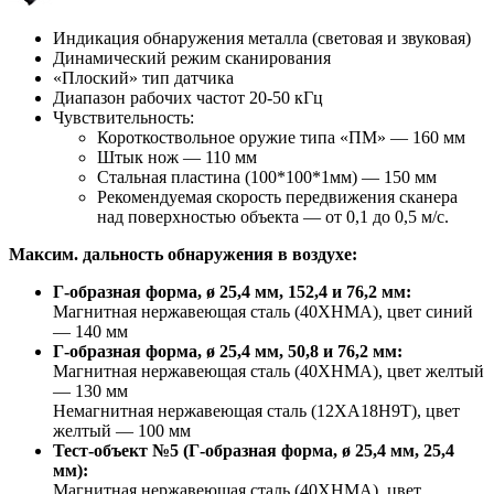
Индикация обнаружения металла (световая и звуковая)
Динамический режим сканирования
«Плоский» тип датчика
Диапазон рабочих частот 20-50 кГц
Чувствительность:
Короткоствольное оружие типа «ПМ» — 160 мм
Штык нож — 110 мм
Стальная пластина (100*100*1мм) — 150 мм
Рекомендуемая скорость передвижения сканера
над поверхностью объекта — от 0,1 до 0,5 м/c.
Максим. дальность обнаружения в воздухе:
Г-образная форма, ø 25,4 мм, 152,4 и 76,2 мм:
Магнитная нержавеющая сталь (40ХНМА), цвет синий
— 140 мм
Г-образная форма, ø 25,4 мм, 50,8 и 76,2 мм:
Магнитная нержавеющая сталь (40ХНМА), цвет желтый
— 130 мм
Немагнитная нержавеющая сталь (12ХА18Н9Т), цвет
желтый — 100 мм
Тест-объект №5 (Г-образная форма, ø 25,4 мм, 25,4
мм):
Магнитная нержавеющая сталь (40ХНМА), цвет