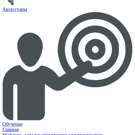
Аксессуары
Обучение
Главная
Shoker.ru - каталог стреляющих электрошокеров