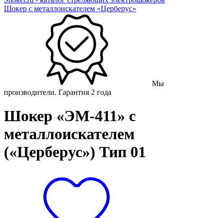
Шокер с металлоискателем «Церберус»
Мы
производители. Гарантия 2 года
Шокер «ЭМ-411» с
металлоискателем
(«Церберус») Тип 01