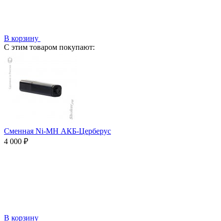
В корзину
С этим товаром покупают:
Сменная Ni-MH АКБ-Церберус
4 000 ₽
В корзину