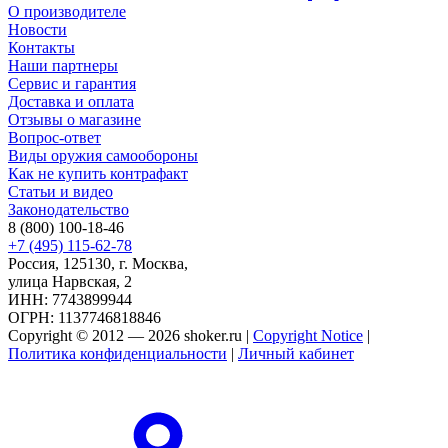
О производителе
Новости
Контакты
Наши партнеры
Сервис и гарантия
Доставка и оплата
Отзывы о магазине
Вопрос-ответ
Виды оружия самообороны
Как не купить контрафакт
Статьи и видео
Законодательство
8 (800) 100-18-46
+7 (495) 115-62-78
Россия, 125130, г. Москва,
улица Нарвская, 2
ИНН: 7743899944
ОГРН: 1137746818846
Copyright © 2012 — 2026 shoker.ru |
Copyright Notice
|
Политика конфиденциальности
|
Личный кабинет