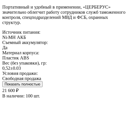
Портативный и удобный в применении, «ЦЕРБЕРУС»
значительно облегчит работу сотрудников служб таможенного
контроля, спецподразделений МВД и ФСБ, охранных
структур.
Источник питания:
Ni-MH АКБ
Съемный аккумулятор:
Да
Материал корпуса:
Пластик ABS
Вес (без упаковки), гр:
0,52±0.03
Условия продажи:
Свободная продажа
Показать полностью
21 600 ₽
В наличии:
100 шт.