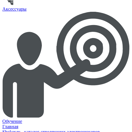
Аксессуары
Обучение
Главная
Shoker.ru - каталог стреляющих электрошокеров