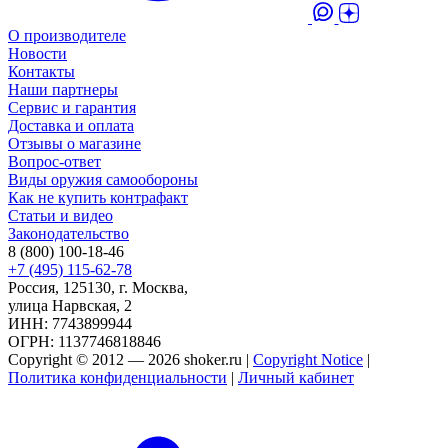
О производителе
Новости
Контакты
Наши партнеры
Сервис и гарантия
Доставка и оплата
Отзывы о магазине
Вопрос-ответ
Виды оружия самообороны
Как не купить контрафакт
Статьи и видео
Законодательство
8 (800) 100-18-46
+7 (495) 115-62-78
Россия, 125130, г. Москва,
улица Нарвская, 2
ИНН: 7743899944
ОГРН: 1137746818846
Copyright © 2012 — 2026 shoker.ru |
Copyright Notice
|
Политика конфиденциальности
|
Личный кабинет