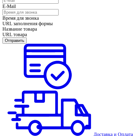
E-Mail
Время для звонка
URL заполнения формы
Название товара
URL товара
Отправить
Доставка
и
Оплата