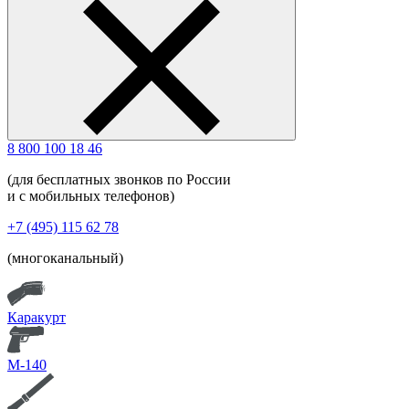
8 800 100 18 46
(для бесплатных звонков по России
и с мобильных телефонов)
+7 (495) 115 62 78
(многоканальный)
Каракурт
М-140