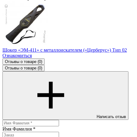
Шокер «ЭМ-411» с металлоискателем («Церберус») Тип 02
Ознакомиться
Отзывы о товаре
(0)
Отзывы о товаре
(0)
Написать отзыв
Имя Фамилия
*