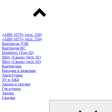
«АИР-107У» (исп. 250)
«АИР-107У» (исп. 350)
Картридж ДЭК
Картридж КС
Церберус (Тип 02)
Щит «Скала» (исп. 01)
Щит «Скала» (исп. 02)
Картриджи
Насадки к шокерам
Аксессуары
ЗУ и АКБ
Акции и скидки
Где купить
Акции
Скидки