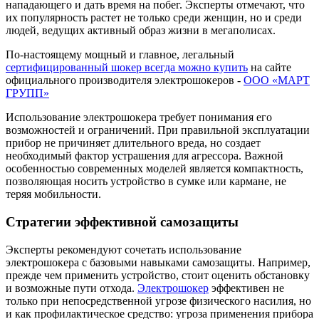
нападающего и дать время на побег. Эксперты отмечают, что
их популярность растет не только среди женщин, но и среди
людей, ведущих активный образ жизни в мегаполисах.
По-настоящему мощный и главное, легальный
сертифицированный шокер всегда можно купить
на сайте
официального производителя электрошокеров -
ООО «МАРТ
ГРУПП»
Использование электрошокера требует понимания его
возможностей и ограничений. При правильной эксплуатации
прибор не причиняет длительного вреда, но создает
необходимый фактор устрашения для агрессора. Важной
особенностью современных моделей является компактность,
позволяющая носить устройство в сумке или кармане, не
теряя мобильности.
Стратегии эффективной самозащиты
Эксперты рекомендуют сочетать использование
электрошокера с базовыми навыками самозащиты. Например,
прежде чем применить устройство, стоит оценить обстановку
и возможные пути отхода.
Электрошокер
эффективен не
только при непосредственной угрозе физического насилия, но
и как профилактическое средство: угроза применения прибора