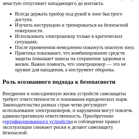
зачастую отпугивает нападающего до контакта.
Всегда держать прибор под рукой в зоне быстрого
доступа.
Изучить инструкцию и тренироваться на безопасной
поверхности.
Использовать электрошокер только в критических
ситуациях.
После применения немедленно покинуть опасную зону.
Практика показывает, что комбинирование средств
защиты повышает шансы на сохранение здоровья и
жизни. Важно помнить, что электрошокер — это не
оружие для нападения, а инструмент обороны.
Роль осознанного подхода к безопасности
Внедрение в повседневную жизнь устройств самозащиты
требует ответственности и понимания юридических норм.
Законодательство разных стран четко регулирует
использование электрошокеров, и нарушения могут повлечь
административную ответственность. Приобретение
с
ертифицированного устройств
а и соблюдение правил
эксплуатации снижают риски и делают самозащиту
безопасной.