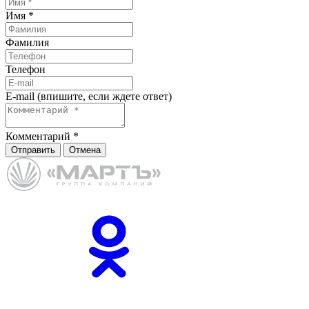
Имя
*
Фамилия
Телефон
E-mail (впишите, если ждете ответ)
Комментарий
*
Отправить
Отмена