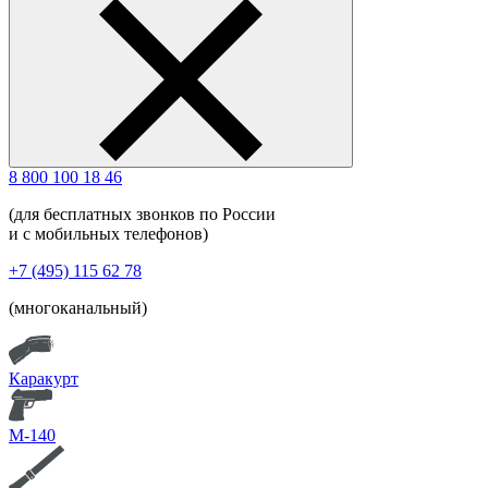
8 800 100 18 46
(для бесплатных звонков по России
и с мобильных телефонов)
+7 (495) 115 62 78
(многоканальный)
Каракурт
М-140