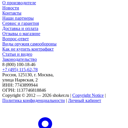
О производителе
Новости
Контакты
Наши партнеры
Сервис и гарантия
Доставка и оплата
Отзывы о магазине
Вопрос-ответ
Виды оружия самообороны
Как не купить контрафакт
Статьи и видео
Законодательство
8 (800) 100-18-46
+7 (495) 115-62-78
Россия, 125130, г. Москва,
улица Нарвская, 2
ИНН: 7743899944
ОГРН: 1137746818846
Copyright © 2012 — 2026 shoker.ru |
Copyright Notice
|
Политика конфиденциальности
|
Личный кабинет