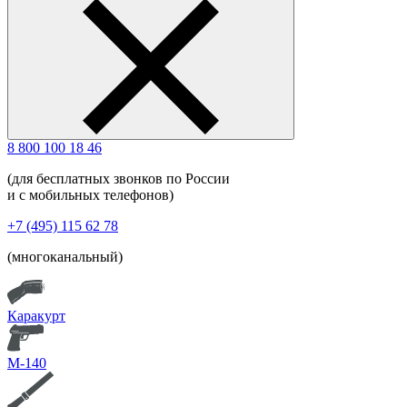
8 800 100 18 46
(для бесплатных звонков по России
и с мобильных телефонов)
+7 (495) 115 62 78
(многоканальный)
Каракурт
М-140