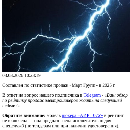
03.03.2026 10:23:19
Составлен по статистике продаж «Март Групп» в 2025 г.
В ответ на вопрос нашего подписчика в
Telegram
-
«Ваш обзор
по рейтингу продаж электрошокеров ждать на следующей
неделе?»
Обратите внимание:
модель
шокера «АИР-107У»
в рейтинг
не включена — она предназначена исключительно для
спецслужб (по тендерам или при наличии удостоверения).