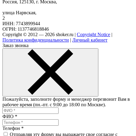
Россия, 125130, г. Москва,
улица Нарвская,
2
ИНН: 7743899944
ОГРН: 1137746818846
Copyright © 2012 — 2026 shoker.ru |
Copyright Notice
|
Политика конфиденциальности
|
Личный кабинет
Заказ звонка
Пожалуйста, заполните форму и менеджер перезвонит Вам в
рабочее время (пн.-пт. с 9:00 до 18:00 по Москве).
ФИО
*
Телефон
*
Отправляя эту форму вы выражаете свое согласие с