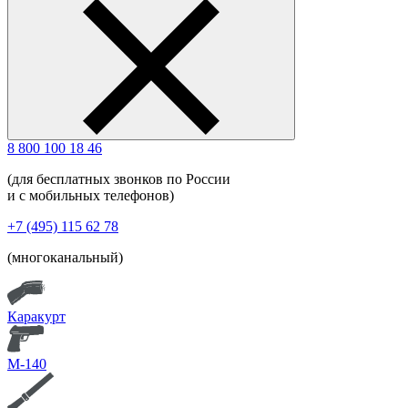
8 800 100 18 46
(для бесплатных звонков по России
и с мобильных телефонов)
+7 (495) 115 62 78
(многоканальный)
Каракурт
М-140