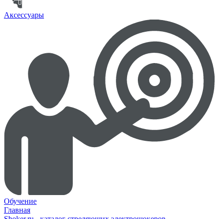
Аксессуары
Обучение
Главная
Shoker.ru - каталог стреляющих электрошокеров