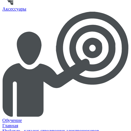
Аксессуары
Обучение
Главная
Shoker.ru - каталог стреляющих электрошокеров