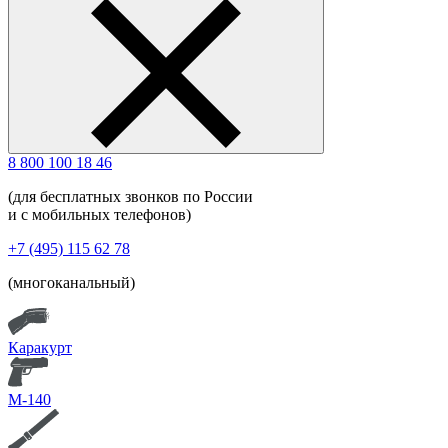
8 800 100 18 46
(для бесплатных звонков по России
и с мобильных телефонов)
+7 (495) 115 62 78
(многоканальный)
Каракурт
М-140