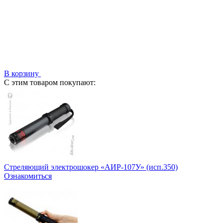
В корзину
С этим товаром покупают:
Стреляющий электрошокер «АИР-107У» (исп.350)
Ознакомиться