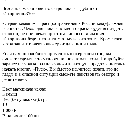
Чехол для маскировки электрошокера - дубинки
«Скорпион-350».
«Серый камыш» — распространённая в России камуфляжная
расцветка. Чехол для шокера в такой окраске будет выглядеть
стильно, не привлекая при этом лишнего внимания.
«Скорпион» будет неотличим от мужского зонта. Кроме того,
чехол защитит электрошокер от царапин и пыли.
Если вам понадобится применить шокер контактно, вы
сможете сделать это мгновенно, не снимая чехла. Попробуйте
заранее несколько раз переключить наощупь предохранитель и
нажать кнопку «Пуск». Вы быстро научитесь делать это не
глядя, и в опасной ситуации сможете действовать быстро и
решительно.
Цвет материала чехла:
Камыш
Вес (без упаковки), гр:
10
1 000 ₽
В наличии:
100 шт.