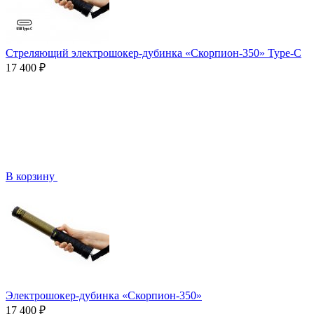
Стреляющий электрошокер-дубинка «Скорпион-350» Type-C
17 400 ₽
В корзину
Электрошокер-дубинка «Скорпион-350»
17 400 ₽