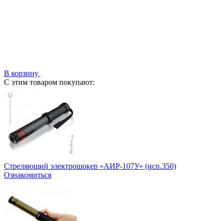
В корзину
С этим товаром покупают:
Стреляющий электрошокер «АИР-107У» (исп.350)
Ознакомиться