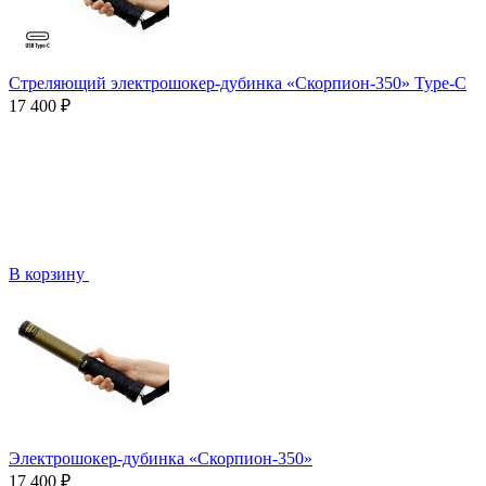
Стреляющий электрошокер-дубинка «Скорпион-350» Type-C
17 400 ₽
В корзину
Электрошокер-дубинка «Скорпион-350»
17 400 ₽