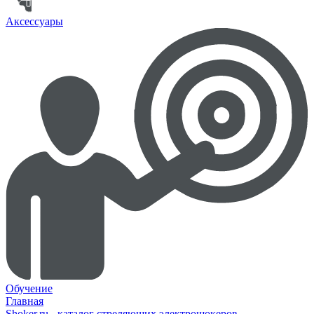
Аксессуары
Обучение
Главная
Shoker.ru - каталог стреляющих электрошокеров