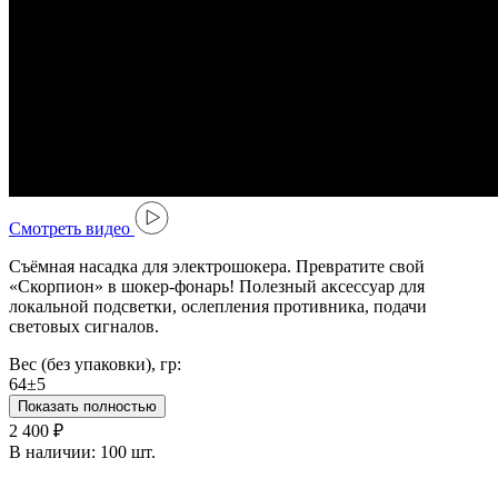
Cмотреть видео
Съёмная насадка для электрошокера. Превратите свой
«Скорпион» в шокер-фонарь! Полезный аксессуар для
локальной подсветки, ослепления противника, подачи
световых сигналов.
Вес (без упаковки), гр:
64±5
Показать полностью
2 400 ₽
В наличии:
100 шт.