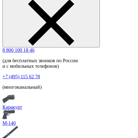
8 800 100 18 46
(для бесплатных звонков по России
и с мобильных телефонов)
+7 (495) 115 62 78
(многоканальный)
Каракурт
М-140