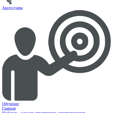
Аксессуары
Обучение
Главная
Shoker.ru - каталог стреляющих электрошокеров