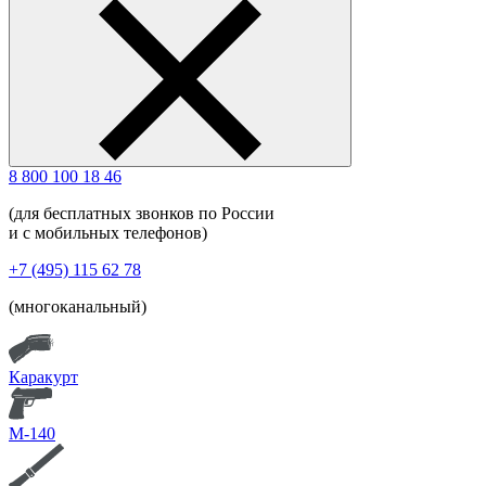
8 800 100 18 46
(для бесплатных звонков по России
и с мобильных телефонов)
+7 (495) 115 62 78
(многоканальный)
Каракурт
М-140