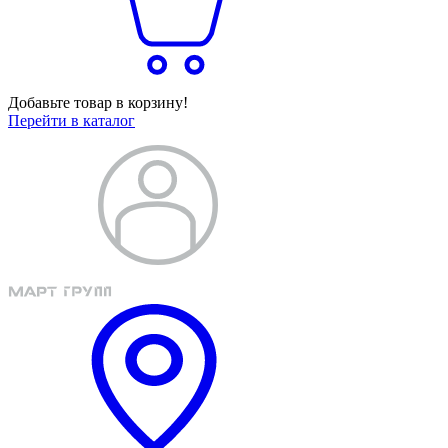
Добавьте товар в корзину!
Перейти в каталог