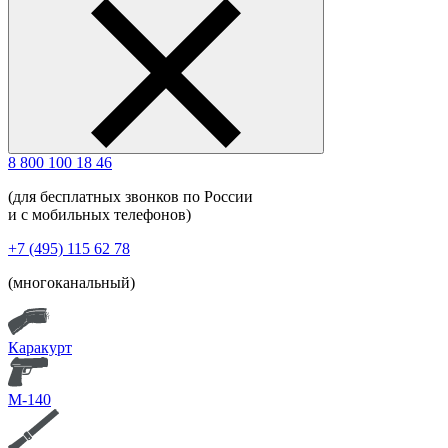
8 800 100 18 46
(для бесплатных звонков по России
и с мобильных телефонов)
+7 (495) 115 62 78
(многоканальный)
Каракурт
М-140