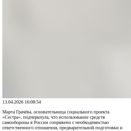
13.04.2026 16:08:54
Марта Грачёва, основательница социального проекта
«Сестра», подчеркнула, что использование средств
самообороны в России сопряжено с необходимостью
ответственного отношения, предварительной подготовки и