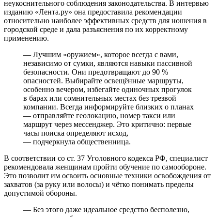
неукоснительного соблюдения законодательства. В интервью
изданию «Лента.ру» она предоставила рекомендации
относительно наиболее эффективных средств для ношения в
городской среде и дала разъяснения по их корректному
применению.
— Лучшим «оружием», которое всегда с вами,
независимо от сумки, являются навыки пассивной
безопасности. Они предотвращают до 90 %
опасностей. Выбирайте освещённые маршруты,
особенно вечером, избегайте одиночных прогулок
в барах или сомнительных местах без трезвой
компании. Всегда информируйте близких о планах
— отправляйте геолокацию, номер такси или
маршрут через мессенджер. Это критично: первые
часы поиска определяют исход,
— подчеркнула общественница.
В соответствии со ст. 37 Уголовного кодекса РФ, специалист
рекомендовала женщинам пройти обучение по самообороне.
Это позволит им освоить основные техники освобождения от
захватов (за руку или волосы) и чётко понимать пределы
допустимой обороны.
— Без этого даже идеальное средство бесполезно,