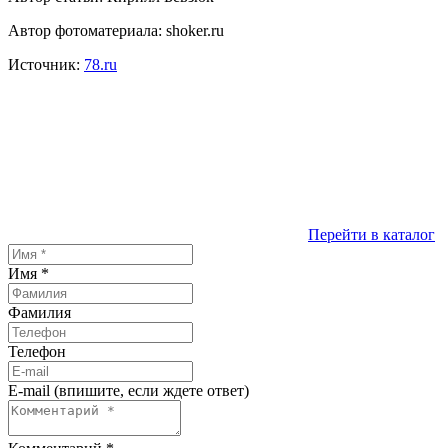
Автор фотоматериала: shoker.ru
Источник:
78.ru
Перейти в каталог
Имя
*
Фамилия
Телефон
E-mail (впишите, если ждете ответ)