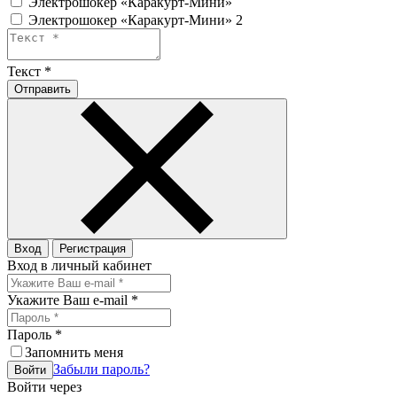
Электрошокер «Каракурт-Мини»
Электрошокер «Каракурт-Мини» 2
Текст
*
Отправить
Вход
Регистрация
Вход в личный кабинет
Укажите Ваш e-mail
*
Пароль
*
Запомнить меня
Забыли пароль?
Войти
Войти через