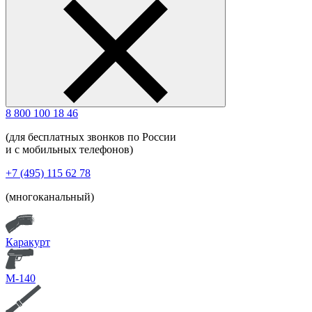
8 800 100 18 46
(для бесплатных звонков по России
и с мобильных телефонов)
+7 (495) 115 62 78
(многоканальный)
Каракурт
М-140