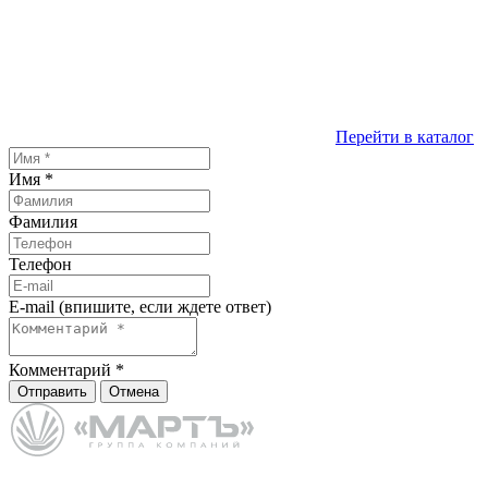
Перейти в каталог
Имя
*
Фамилия
Телефон
E-mail (впишите, если ждете ответ)
Комментарий
*
Отправить
Отмена