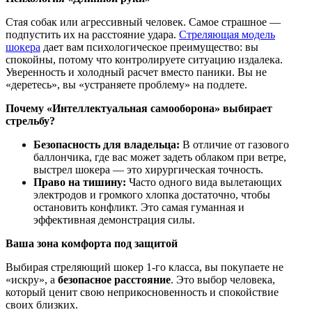
Стая собак или агрессивный человек. Самое страшное —
подпустить их на расстояние удара.
Стреляющая модель
шокера
дает вам психологическое преимущество: вы
спокойны, потому что контролируете ситуацию издалека.
Уверенность и холодный расчет вместо паники. Вы не
«деретесь», вы «устраняете проблему» на подлете.
Почему «Интеллектуальная самооборона» выбирает
стрельбу?
Безопасность для владельца:
В отличие от газового
баллончика, где вас может задеть облаком при ветре,
выстрел шокера — это хирургическая точность.
Право на тишину:
Часто одного вида вылетающих
электродов и громкого хлопка достаточно, чтобы
остановить конфликт. Это самая гуманная и
эффективная демонстрация силы.
Ваша зона комфорта под защитой
Выбирая стреляющий шокер 1-го класса, вы покупаете не
«искру», а
безопасное расстояние
. Это выбор человека,
который ценит свою неприкосновенность и спокойствие
своих близких.