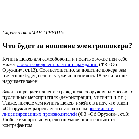
______
Справка от «МАРТ ГРУПП»
Что будет за ношение электрошокера?
Купить шокер для самообороны и носить оружие при себе
может
любой совершеннолетний гражданин
(ФЗ «Об
Оружии». ст.13). Соответственно, за ношение шокера вам
ничего не будет, если вам уже исполнилось 18 лет и вы не
нарушаете закон.
Закон запрещает ношение гражданского оружия на массовых
публичных мероприятиях (демонстрации, митинги и т.п.).
Также, прежде чем купить шокер, имейте в виду, что закон
«Об оружии» разрешает только шокеры
российский
лицензированных производителей
(ФЗ «Об Оружии». ст.3).
Любые импортные модели по умолчанию считаются
контрафактом.