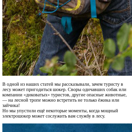
В одной из наших статей мы рассказывали, зачем туристу в
лесу может пригодиться шокер. Своры одичавших собак или
компании «диковатых» туристов, другие опасные животные,
— на лесной тропе можно встретить не только ёжика или
зайчика!
Но мы упустили ещё некоторые моменты, когда мощный
электрошокер может сослужить вам службу в лесу.