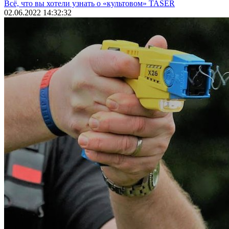
Всё, что вы хотели узнать о «культовом» TASER
02.06.2022 14:32:32