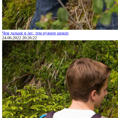
Чем дальше в лес, тем нужнее шокер
24.06.2022 20:26:22