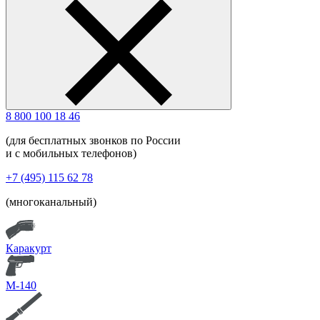
8 800 100 18 46
(для бесплатных звонков по России
и с мобильных телефонов)
+7 (495) 115 62 78
(многоканальный)
Каракурт
М-140